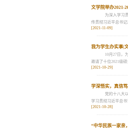
文学院举办2021-
为深入学习贯彻
传贯彻习近平总书记来
[2021-11-09]
我为学生办实事|文
10月27日，
邀请了十位2021级
[2021-10-29]
学深悟实，真信笃行
党的十八大以来
学习贯彻习近平总书
[2021-10-28]
“中华民族一家亲，