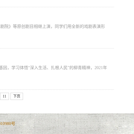
剧院》等原创剧目相继上演，同学们用全新的戏剧表演形
，学习体悟“深入生活、扎根人民”的柳青精神，2021年
11
下页
010980号