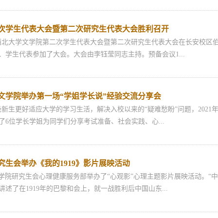
第二次学生代表大会暨第二次研究生代表大会胜利召开
西北大学文学院第二次学生代表大会暨第二次研究生代表大会在长安校区
、学生代表参加了大会。大会由李钰莹同志主持。预备会议1...
| 文学院举办第一场“学姐学长说”经验交流分享会
级新生更好适应大学的学习生活，解决入校以来的“疑难愁盼”问题，2021年
了6位学长学姐为同学们分享考试准备、社会实践、心...
研究生会举办《我的1919》影片展映活动
学院研究生会心理健康服务部举办了“心观影”心理主题影片展映活动。“
》讲述了在1919年的巴黎和会上，就一战胜利后中国山东...