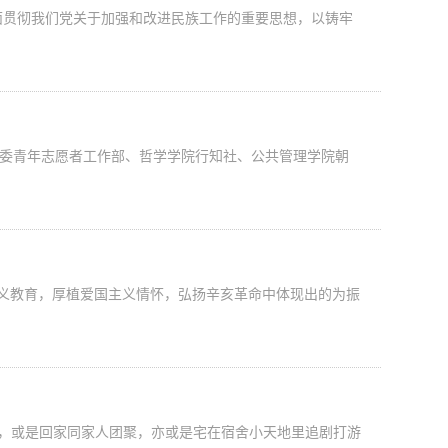
面贯彻我们党关于加强和改进民族工作的重要思想，以铸牢
团委青年志愿者工作部、哲学学院行知社、公共管理学院朝
义教育，厚植爱国主义情怀，弘扬辛亥革命中体现出的为振
，或是回家同家人团聚，亦或是宅在宿舍小天地里追剧打游