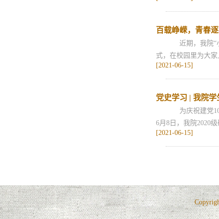
百载峥嵘，青春逐
近期，我院“小
式，在校园里为大家
[2021-06-15]
党史学习 | 我院
为庆祝建党10
6月8日，我院202
[2021-06-15]
Copyri