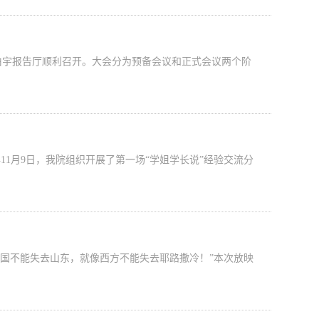
伯宇报告厅顺利召开。大会分为预备会议和正式会议两个阶
11月9日，我院组织开展了第一场“学姐学长说”经验交流分
中国不能失去山东，就像西方不能失去耶路撒冷！”本次放映