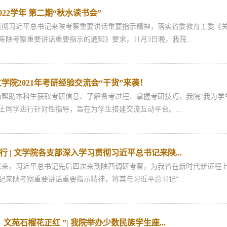
2022学年 第二期“秋水读书会”
习近平总书记来陕考察重要讲话重要指示精神，落实省委教育工委《关
陕考察重要讲话重要指示的通知》要求，11月3日晚，我院...
学院2021年考研经验交流会“干货”来袭！
为帮助本科生获取考研信息、了解备考过程、掌握考研技巧，我院“我为学
硕士同学进行针对性指导，旨在为学生搭建交流互动平台。...
 | 文学院各支部深入学习贯彻习近平总书记来陕...
，习近平总书记先后四次来到陕西调研考察，为我省在新时代新征程上
记来陕考察重要讲话重要指示精神，将其与习近平总书记“...
文苑石榴花正红 ”| 我院举办少数民族学生座...