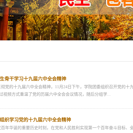
生骨干学习十九届六中全会精神
党的十九届六中全会精神，11月24日下午，学院团委组织召开党的十
过视频方式重温了党的历届六中全会会议情况，随后分组学...
组织学习党的十九届六中全会精神
年华诞的重要历史时刻，在党和人民胜利实现第一个百年奋斗目标、全