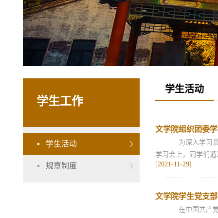
学生活动
学生工作
文学院组织团委学
为深入学习贯彻
学生活动
学习会上，同学们通
[2021-11-29]
规章制度
文学院学生党支部
在中国共产党百