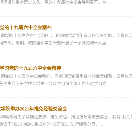
标迈进的重大历史关头，党的十九届六中全会胜利召开。为...
党的十九届六中全会精神
党的十九届六中全会精神，深刻领悟党百年奋斗的宝贵经验，自觉以习
习热潮。近期，我院组织学生干部开展了一系列党的十九届...
学习党的十九届六中全会精神
党的十九届六中全会精神，深刻领悟党百年奋斗的宝贵经验，自觉以习
学院学生会于东学楼七层第一会议室组织全体工作人员学习党...
学院举办2021年推免经验交流会
为帮助本科生了解推免要求、推免流程、推免技巧等重要信息，我院“我为
请了7位2018级推免成功的“准研究生”进行经验分享，...