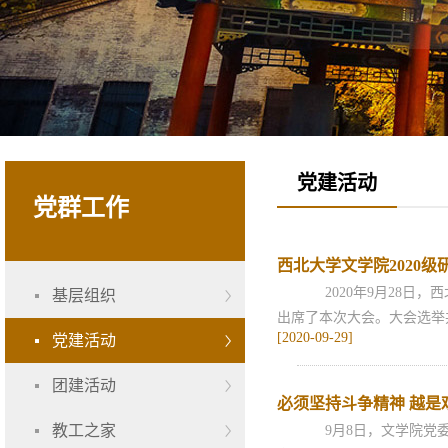
党建活动
党群工作
西北大学文学院2020
2020年9月28日，
基层组织
出席了本次大会。大会选举并投
[2020-09-29]
党建活动
团建活动
必须坚持斗争精神 越是
教工之家
9月8日，文学院党委