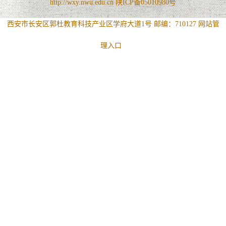
http://wxy.nwu.edu.cn 陕ICP备05010980号
西安市长安区郭杜教育科技产业区学府大道1号 邮编：710127
网站管
理入口