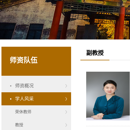
副教授
师资队伍
师资概况
学人风采
荣休教师
教授