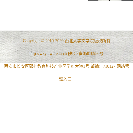
Copyright © 2010-2020 西北大学文学院版权所有
http://wxy.nwu.edu.cn 陕ICP备05010980号
西安市长安区郭杜教育科技产业区学府大道1号 邮编：710127
网站管
理入口