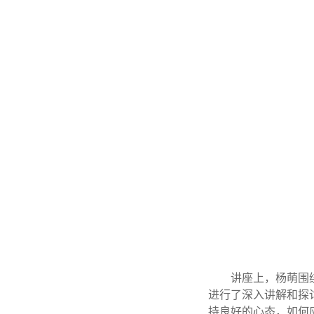
讲座上，杨萌围
进行了深入讲解和探
持良好的心态，如何