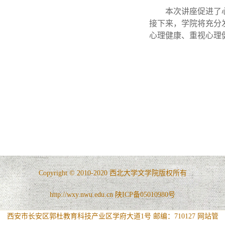
本次讲座促进了
接下来，学院将充分
心理健康、重视心理
Copyright © 2010-2020 西北大学文学院版权所有
http://wxy.nwu.edu.cn 陕ICP备05010980号
西安市长安区郭杜教育科技产业区学府大道1号 邮编：710127
网站管