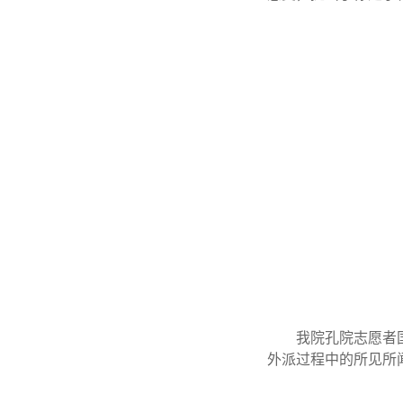
我院孔院志愿者
外派过程中的所见所