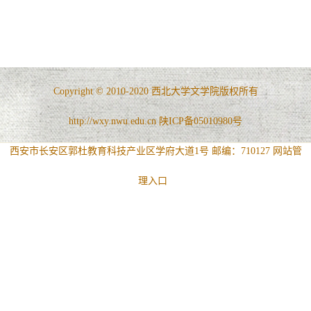
Copyright © 2010-2020 西北大学文学院版权所有
http://wxy.nwu.edu.cn 陕ICP备05010980号
西安市长安区郭杜教育科技产业区学府大道1号 邮编：710127
网站管
理入口