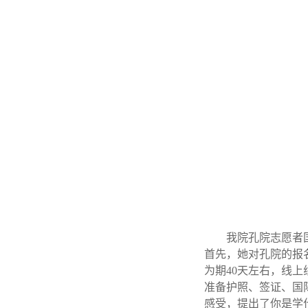
我院孔院志愿者
首先，她对孔院的报
为期40天左右，线
准备护照、签证、国
感受，提出了你是学