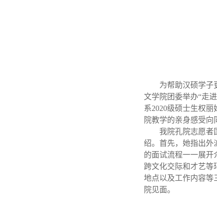
为帮助汉硕学子
文学院团委举办“走
系2020级硕士生权
院教学的亲身感受向
我院孔院志愿者
绍。首先，她指出外
的面试流程一一展开
跨文化交际和才艺等
地点以及工作内容等
院见面。