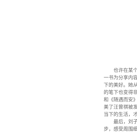
也许在某
一书为分享内
下的美好。她
的笔下也变得
和《随遇而安
美了汪曾祺被
当下的生活，
最后，刘
步，感受周围