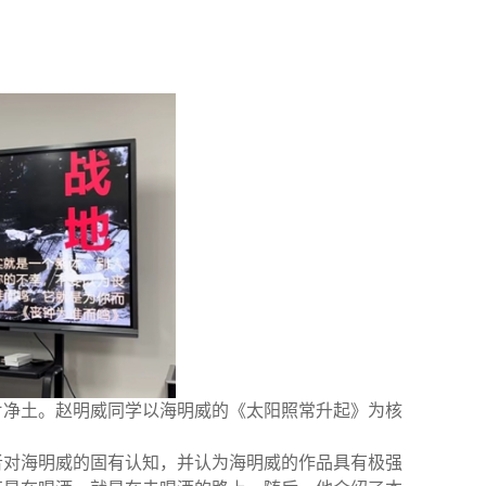
片净土。赵明威同学以海明威的《太阳照常升起》为核
者对海明威的固有认知，并认为海明威的作品具有极强