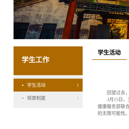
学生活动
学生工作
学生活动
回望过去
规章制度
3月15日
健康服务部联
的无限可能性