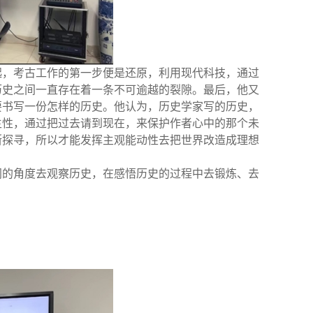
起，考古工作的第一步便是还原，利用现代科技，通过
历史之间一直存在着一条不可逾越的裂隙。最后，他又
要书写一份怎样的历史。他认为，历史学家写的历史，
主性，通过把过去请到现在，来保护作者心中的那个未
断探寻，所以才能发挥主观能动性去把世界改造成理想
同的角度去观察历史，在感悟历史的过程中去锻炼、去