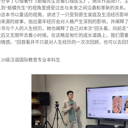
学分享了心理著作《蛤蟆先生去看心理医生》，她从作品简介、
到“蛤蟆先生”的视角里感受过去与未来之间沿袭和革新的关系
为这本书以童话的视角，讲述了一只受到原生家庭及生活经历影
的来源的故事，指出童年经历会对人格产生深刻的影响，并阐释
书与个人的人生经历，她也阐释了自己对本次“回头看，向前走
大后又无限怀念着小时候。在这略显匆忙的成长道路上，我们需
的情感。”回首看并不只是对人生经历的一次次回顾，也可以去回
炜 20级汉语国际教育专业本科生