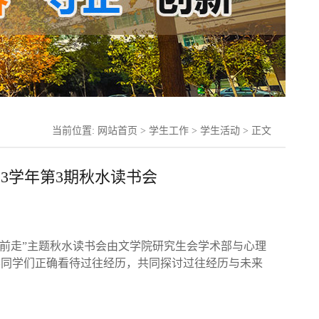
当前位置:
网站首页
>
学生工作
>
学生活动
> 正文
023学年第3期秋水读书会
看，向前走”主题秋水读书会由文学院研究生会学术部与心理
导同学们正确看待过往经历，共同探讨过往经历与未来