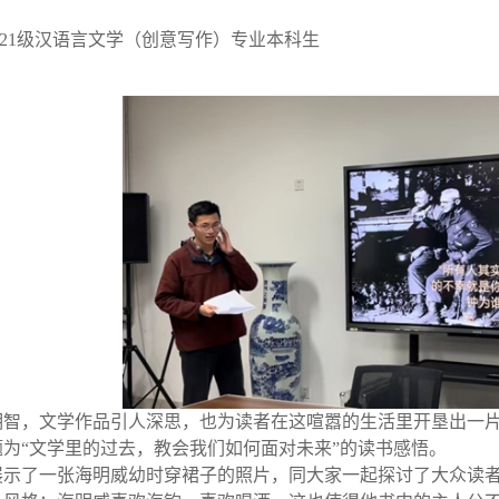
威 21级汉语言文学（创意写作）专业本科生
明智，文学作品引人深思，也为读者在这喧嚣的生活里开垦出一
为“文学里的过去，教会我们如何面对未来”的读书感悟。
展示了一张海明威幼时穿裙子的照片，同大家一起探讨了大众读