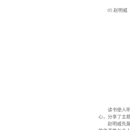
05 赵明
读书使人
心，分享了主题
赵明威先