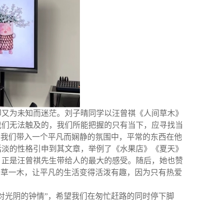
却又为未知而迷茫。刘子晴同学以汪曾祺《人间草木》
我们无法触及的，我们所能把握的只有当下，应寻找当
将我们带入一个平凡而娴静的氛围中，平常的东西在他
恬淡的性格引申到其文章，举例了《水果店》《夏天》
，正是汪曾祺先生带给人的最大的感受。随后，她也赞
一草一木，让平凡的生活变得活泼有趣，因为只有热爱
对光阴的钟情”，希望我们在匆忙赶路的同时停下脚