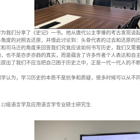
学为我们分享了《史记》一书。他从唐代公主李倕的考古发现谈
多角度的对照去还原，并借此讨论到：头骨代表的过去和还原的
度和司马迁的角度来回答我们究竟应该如何书写历史，我们又需
构，也不是亦步亦趋的真实，而是蕴含了许多作者个人表达和自
还提出了我们不应当把自己困于历史之中，正是一代一代人的不
同学认为，学习历史的本质不是抗争和质疑，很多时候可以从不
。
晴 22级语言学及应用语言学专业硕士研究生