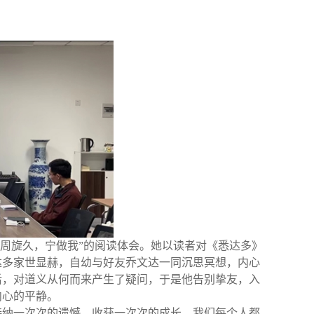
我周旋久，宁做我”的阅读体会。她以读者对《悉达多》
达多家世显赫，自幼与好友乔文达一同沉思冥想，内心
后，对道义从何而来产生了疑问，于是他告别挚友，入
内心的平静。
接纳一次次的遗憾，收获一次次的成长。我们每个人都