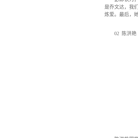
是乔文达，我
炼爱。最后，
02 陈洪