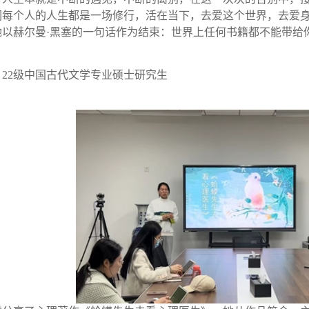
们每个人的人生都是一场修行，活在当下，去爱这个世界，去爱
她以赫尔曼·黑塞的一句话作为结束：世界上任何书籍都不能带给
艳 22级中国古代文学专业硕士研究生