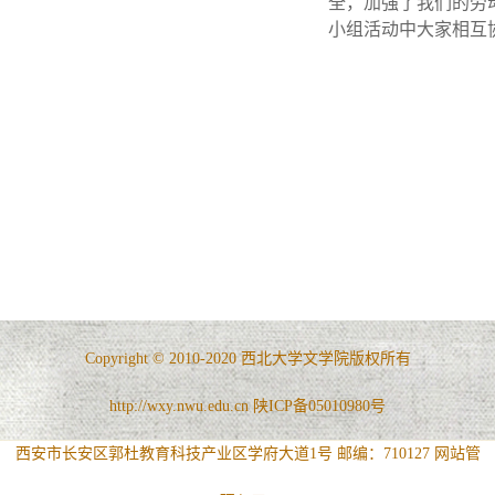
全，加强了我们的劳
小组活动中大家相互
Copyright © 2010-2020 西北大学文学院版权所有
http://wxy.nwu.edu.cn 陕ICP备05010980号
西安市长安区郭杜教育科技产业区学府大道1号 邮编：710127
网站管