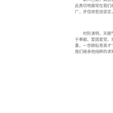
此真切地展现在我们
广，步伐将愈加坚定
时阶清明，天朗
于奉献、爱国爱党、
重，一世耕耘育英才
我们继承他纯粹的求