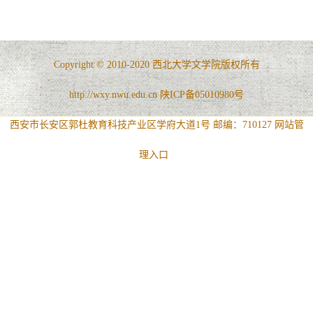
Copyright © 2010-2020 西北大学文学院版权所有
http://wxy.nwu.edu.cn 陕ICP备05010980号
西安市长安区郭杜教育科技产业区学府大道1号 邮编：710127
网站管
理入口