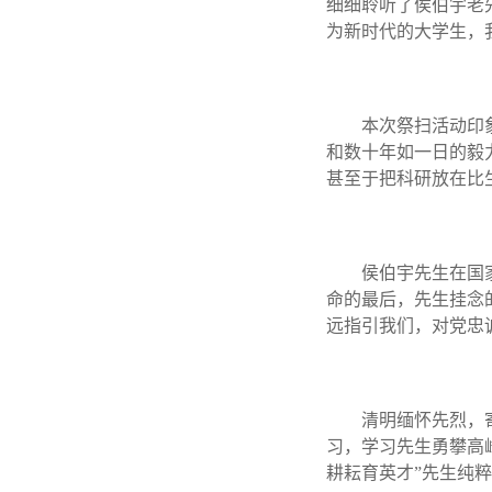
细细聆听了侯伯宇老
为新时代的大学生，
本次祭扫活动印
和数十年如一日的毅
甚至于把科研放在比
侯伯宇先生在国
命的最后，先生挂念
远指引我们，对党忠
清明缅怀先烈，
习，学习先生勇攀高
耕耘育英才”先生纯