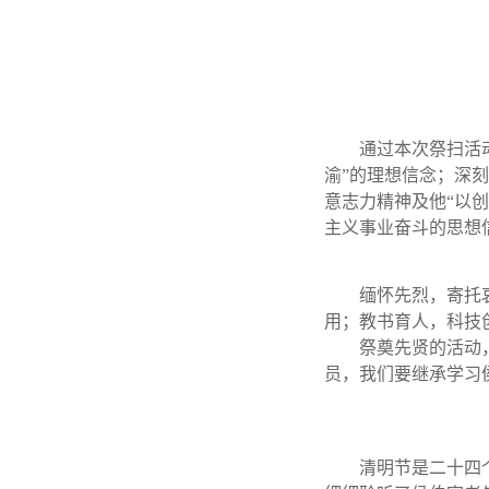
通过本次祭扫活
渝”的理想信念；深刻
意志力精神及他“以
主义事业奋斗的思想
缅怀先烈，寄托
用；教书育人，科技
祭奠先贤的活动
员，我们要继承学习
清明节是二十四