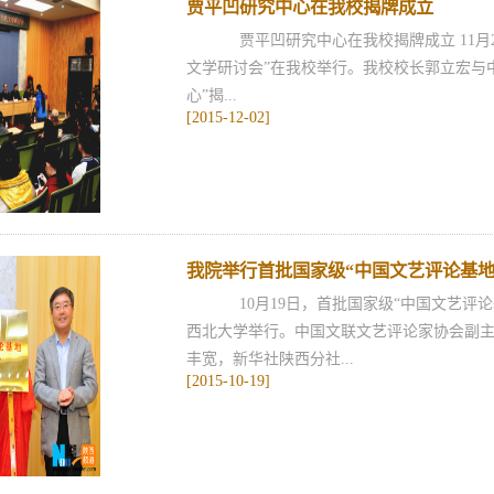
贾平凹研究中心在我校揭牌成立
贾平凹研究中心在我校揭牌成立 11月
文学研讨会”在我校举行。我校校长郭立宏与
心”揭...
[2015-12-02]
我院举行首批国家级“中国文艺评论基地”
10月19日，首批国家级“中国文艺评
西北大学举行。中国文联文艺评论家协会副
丰宽，新华社陕西分社...
[2015-10-19]