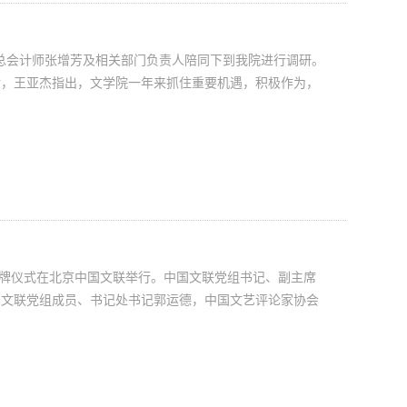
总会计师张增芳及相关部门负责人陪同下到我院进行调研。
后，王亚杰指出，文学院一年来抓住重要机遇，积极作为，
授牌仪式在北京中国文联举行。中国文联党组书记、副主席
国文联党组成员、书记处书记郭运德，中国文艺评论家协会