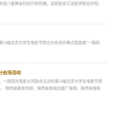
在央视八套黄金时段开始热播。这部剧由王滔老师联合孙阳、
24届北京大学生电影节西北分会场开幕式暨首届“一路阳
分会场活动
、一路阳光电影公司联合主办的第24届北京大学生电影节西
。 陕西省委宣传部、陕西省新闻出版广电局、陕西省电影