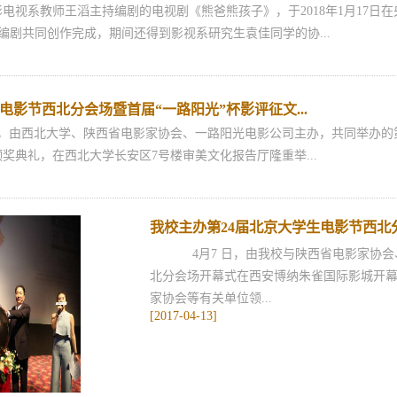
视系教师王滔主持编剧的电视剧《熊爸熊孩子》，于2018年1月17日
编剧共同创作完成，期间还得到影视系研究生袁佳同学的协...
电影节西北分会场暨首届“一路阳光”杯影评征文...
，由西北大学、陕西省电影家协会、一路阳光电影公司主办，共同举办的第
奖典礼，在西北大学长安区7号楼审美文化报告厅隆重举...
我校主办第24届北京大学生电影节西北
4月7 日，由我校与陕西省电影家协会
北分会场开幕式在西安博纳朱雀国际影城开幕
家协会等有关单位领...
[2017-04-13]