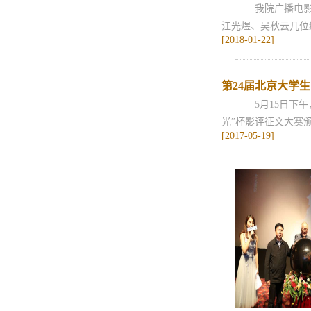
我院广播电影电
江光煜、吴秋云几位
[2018-01-22]
第24届北京大学生
5月15日下午
光”杯影评征文大赛颁
[2017-05-19]