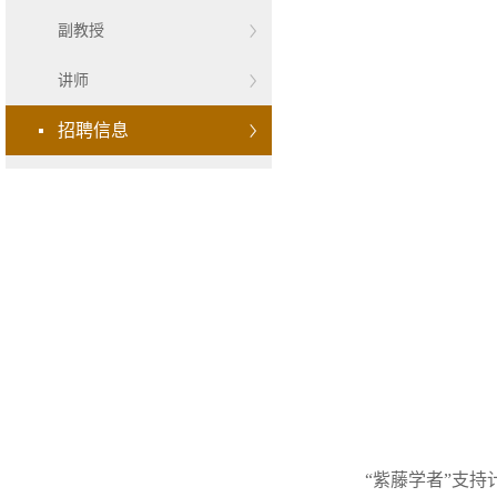
副教授
讲师
招聘信息
“紫藤学者”支