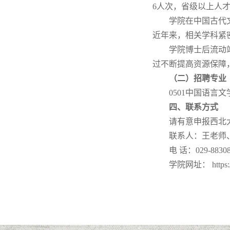
6人次，省级以上人才
学院在中国古代
近年来，相关学科紧
学院博士后流动
过不断提高资源保障
（二）招聘专业
0501中国语言
四、联系方式
请有意申报西北大学
联系人：王老师
电
话：029-88308
学院网址：
https