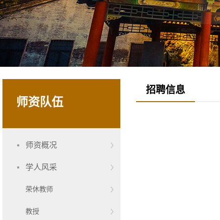
招聘信息
师资队伍
师资概况
学人风采
荣休教师
教授