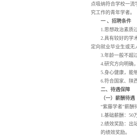
点吸纳符合学校一流
究工作的青年学者。
一 、招聘条件
1.思想政治素
2.具有较好的
定向就业毕业生或无
3.年龄一般不超
4.研究方向明
5.身心健康，
6.符合国家、
二、待遇保障
（一）薪酬待遇
“紫藤学者”薪
1.基础薪酬：5
2.绩效奖励：出
的绩效奖励。