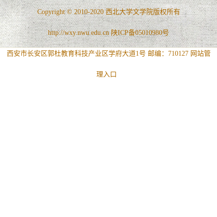
Copyright © 2010-2020 西北大学文学院版权所有
http://wxy.nwu.edu.cn 陕ICP备05010980号
西安市长安区郭杜教育科技产业区学府大道1号 邮编：710127
网站管
理入口