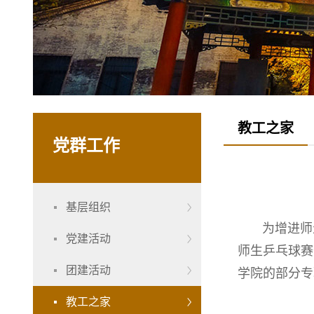
教工之家
党群工作
基层组织
为增进师生感
党建活动
师生乒乓球赛
团建活动
学院的部分专
教工之家