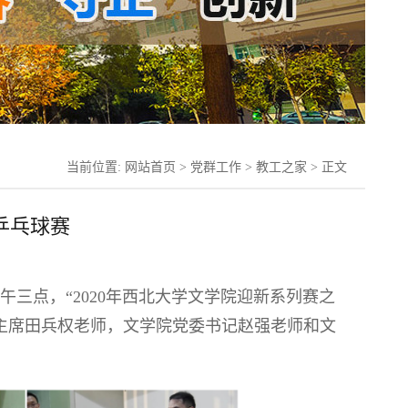
当前位置:
网站首页
>
党群工作
>
教工之家
> 正文
乒乓球赛
三点，“2020年西北大学文学院迎新系列赛之
主席田兵权老师，文学院党委书记赵强老师和文