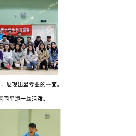
苟，展现出最专业的一面。
氛围平添一丝活泼。