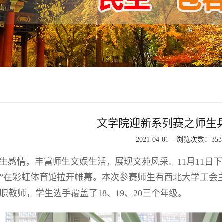
文学院迎新系列赛之师生
2021-04-01 浏览次数：
353
情，丰富师生文娱生活，展现文苑风采。11月11日下午
”在彩虹体育馆拉开帷幕。本次参赛师生有西北大学工会
职教师，学生选手覆盖了18、19、20三个年级。