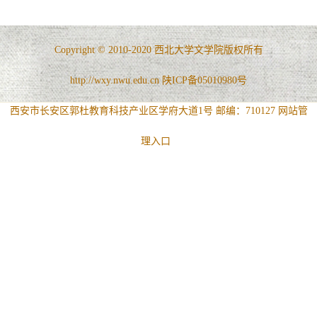
Copyright © 2010-2020 西北大学文学院版权所有
http://wxy.nwu.edu.cn 陕ICP备05010980号
西安市长安区郭杜教育科技产业区学府大道1号 邮编：710127
网站管
理入口