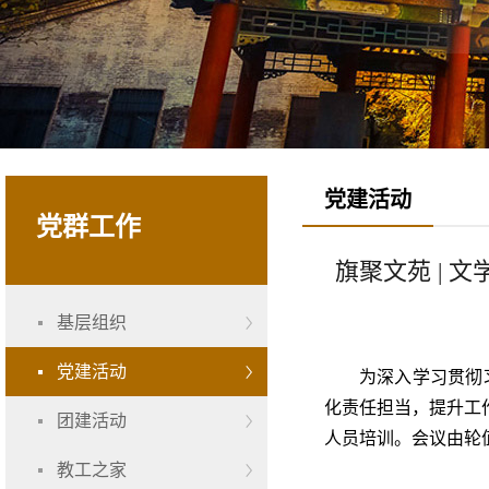
党建活动
党群工作
旗聚文苑 |
基层组织
党建活动
为深入学习贯彻
化责任担当，提升工
团建活动
人员培训。会议由轮
教工之家