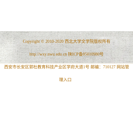
Copyright © 2010-2020 西北大学文学院版权所有
http://wxy.nwu.edu.cn 陕ICP备05010980号
西安市长安区郭杜教育科技产业区学府大道1号 邮编：710127
网站管
理入口