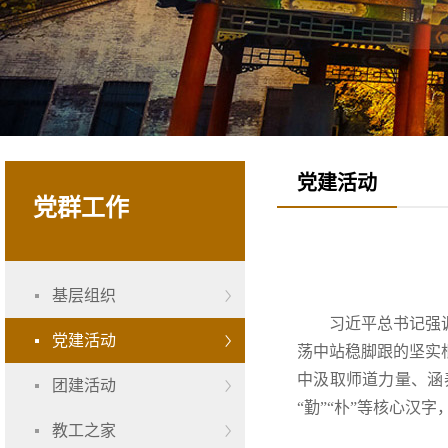
党建活动
党群工作
基层组织
习近平总书记强
党建活动
荡中站稳脚跟的坚实
中汲取师道力量、涵
团建活动
“勤”“朴”等核心
教工之家