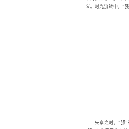
义。时光流转中，“
先秦之时，“强