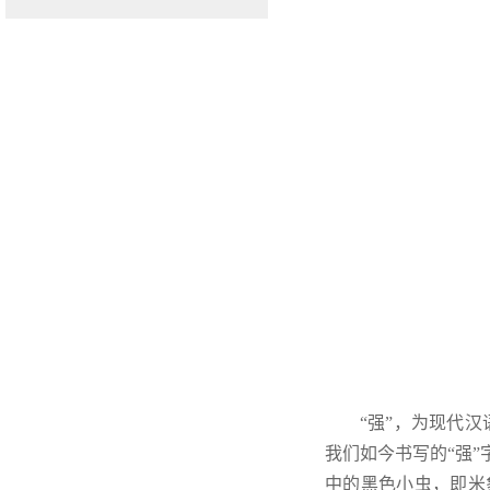
“强”，为现代
我们如今书写的“强”
中的黑色小虫，即米象