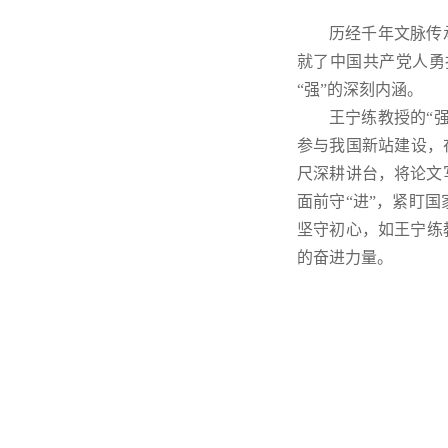
历经千年文脉传
就了中国共产党人勇
“强”的深刻内涵。
王宁练教授的“
参与我国新站建设，
尺深耕讲台，将论文
面前守“进”，紧盯
坚守初心，如王宁练
的奋进力量。