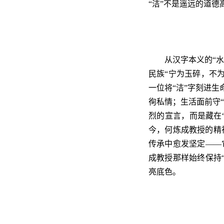
“洁”不是遥远的道
从汉字本义的“水
民族“宁为玉碎，不
一位将“洁”字刻进
徇私情；生活面前守“
烈的宣言，而是藏在
今，何炼成教授的精
传承中愈发坚定——
成教授那样始终保持
亮底色。