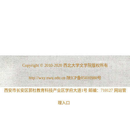
Copyright © 2010-2020 西北大学文学院版权所有
http://wxy.nwu.edu.cn 陕ICP备05010980号
西安市长安区郭杜教育科技产业区学府大道1号 邮编：710127
网站管
理入口