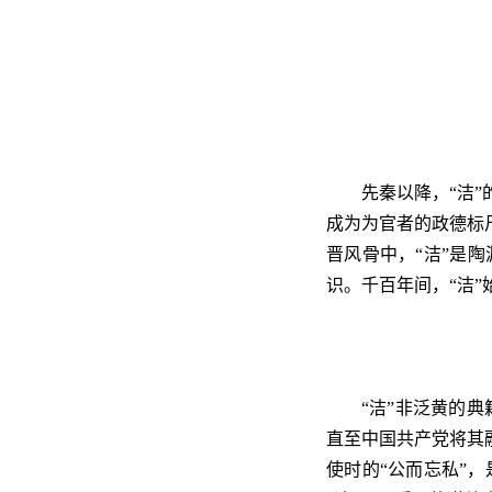
先秦以降，“洁
成为为官者的政德标
晋风骨中，“洁”是
识。千百年间，“洁
“洁”非泛黄的
直至中国共产党将其
使时的“公而忘私”