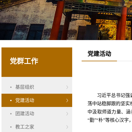
党建活动
党群工作
基层组织
习近平总书记强
党建活动
荡中站稳脚跟的坚实
中汲取师道力量、涵
团建活动
“勤”“朴”等核心
教工之家