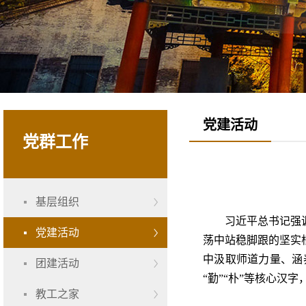
党建活动
党群工作
基层组织
习近平总书记强
党建活动
荡中站稳脚跟的坚实
中汲取师道力量、涵
团建活动
“勤”“朴”等核心
教工之家