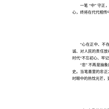
一笔 “中” 守
心，终将在代代相传
“心在正中、不
诚、对人民的责任放
时代“不忘初心、牢记
“忠” 不再是
史。当笔墨里的忠正
时眼中的热忱光芒，