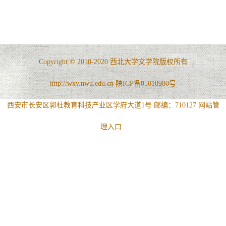
Copyright © 2010-2020 西北大学文学院版权所有
http://wxy.nwu.edu.cn 陕ICP备05010980号
西安市长安区郭杜教育科技产业区学府大道1号 邮编：710127
网站管
理入口