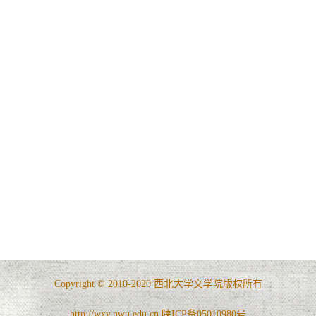
Copyright © 2010-2020 西北大学文学院版权所有
http://wxy.nwu.edu.cn 陕ICP备05010980号