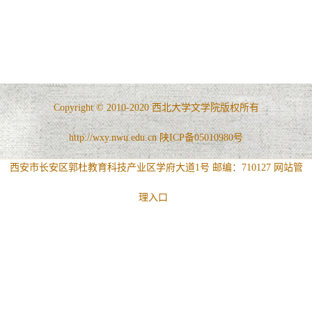
Copyright © 2010-2020 西北大学文学院版权所有
http://wxy.nwu.edu.cn 陕ICP备05010980号
西安市长安区郭杜教育科技产业区学府大道1号 邮编：710127
网站管
理入口