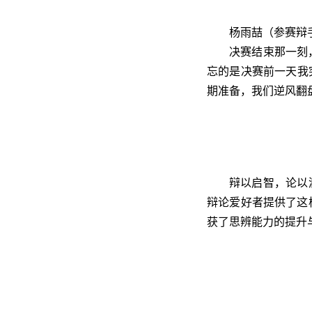
杨雨喆（参赛辩
决赛结束那一刻
忘的是决赛前一天我
期准备，我们逆风翻
辩以启智，论以
辩论爱好者提供了这
获了思辨能力的提升