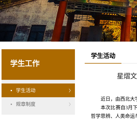
学生活动
学生工作
星熠文
学生活动
近日，由西北大
规章制度
本次比赛自3月
哲学思辨、人类命运