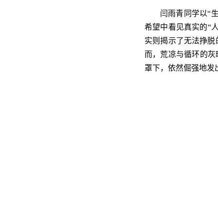
闫雨青同学以“
希望中看见真实的“
实则揭示了无法挣脱
而，荒凉与循环的灰
罩下，依然倔强地发