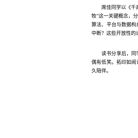
席佳同学以《千
牧”这一关键概念，
算法、平台与数据构
中断？这些开放性的
读书分享后，同
偶有低笑。拓印如阅
久陪伴。