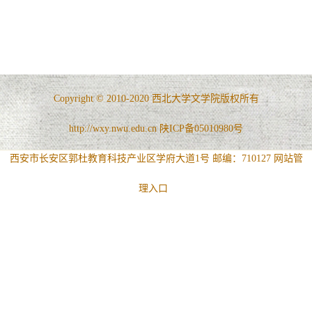
Copyright © 2010-2020 西北大学文学院版权所有
http://wxy.nwu.edu.cn 陕ICP备05010980号
西安市长安区郭杜教育科技产业区学府大道1号 邮编：710127
网站管
理入口