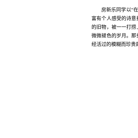
房新乐同学以“
富有个人感受的诗意
的旧物，被一一打捞
微微褪色的岁月。那
经活过的模糊而珍贵