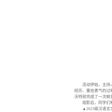
活动伊始，主持
经历、重拾勇气的过
沃特就完成了一次蜕
观影后，同学们
▲2023级汉语