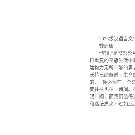
2023级汉语言
魏建康
“契机”是整部
日重复的平静生活中
建构为无所不能的勇
沃特已经邂逅了生命
的， “你必须在一
变往往也在一瞬间。
限广阔，而我们值得
和迷茫原来不过如此