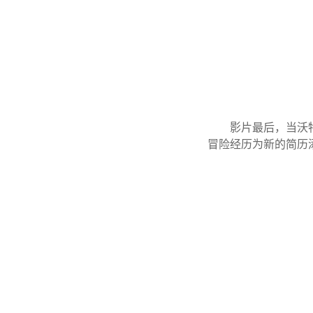
影片最后，当沃
冒险经历为新的简历