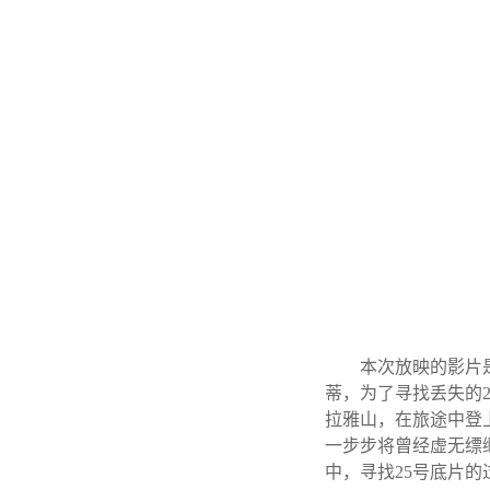
本次放映的影片
蒂，为了寻找丢失的
拉雅山，在旅途中登
一步步将曾经虚无缥
中，寻找25号底片