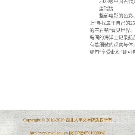
2023级中国古
唐瑞婕
整部电影的色彩
上“寻找属于自己的
的座右铭“看见世界
岛间的海洋上记录船
有着细微的观察与体
那句“享受此刻”即可
Copyright © 2010-2020 西北大学文学院版权所有
http://wxy.nwu.edu.cn 陕ICP备05010980号