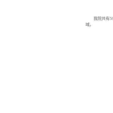
我院共有
域。