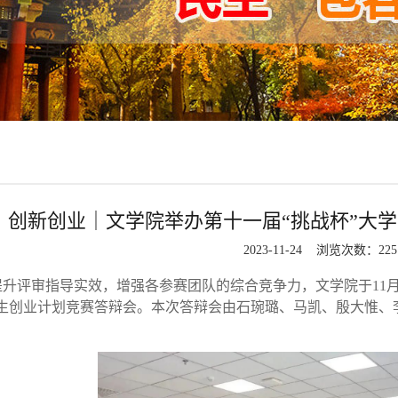
创新创业｜文学院举办第十一届“挑战杯”大
2023-11-24 浏览次数：
225
升评审指导实效，增强各参赛团队的综合竞争力，文学院于11月
学生创业计划竞赛答辩会。本次答辩会由石琬璐、马凯、殷大惟、