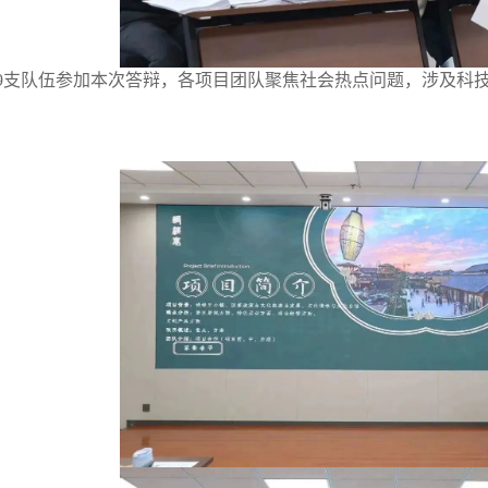
59支队伍参加本次答辩，各项目团队聚焦社会热点问题，涉及科