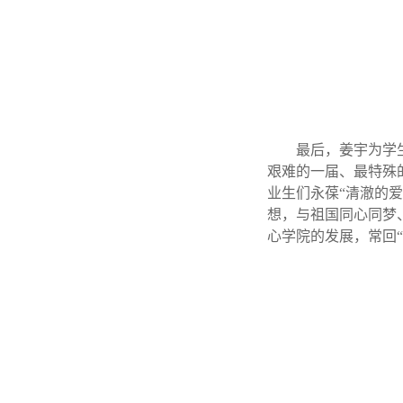
最后，姜宇为学
艰难的一届、最特殊
业生们永葆“清澈的
想，与祖国同心同梦
心学院的发展，常回“