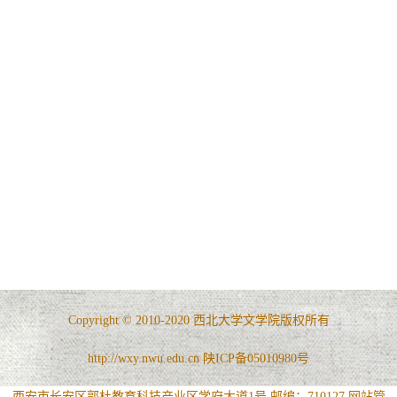
Copyright © 2010-2020 西北大学文学院版权所有
http://wxy.nwu.edu.cn 陕ICP备05010980号
西安市长安区郭杜教育科技产业区学府大道1号 邮编：710127
网站管