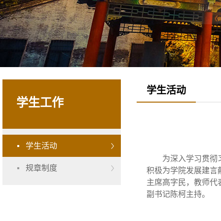
学生活动
学生工作
学生活动
为深入学习贯彻
规章制度
积极为学院发展建言献
主席高字民，教师代
副书记陈柯主持。