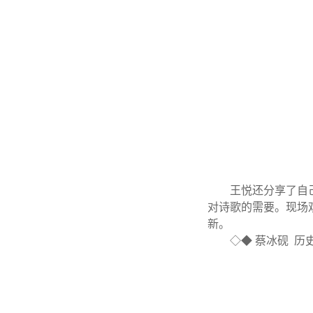
王悦还分享了自
对诗歌的需要。现场
新。
◇◆ 蔡冰砚 历