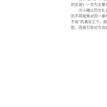
的女孩》一文为主要
方小曦以巴尔扎
的不同视角对同一事
不有”的满足之下，
慰，而是引导对方自