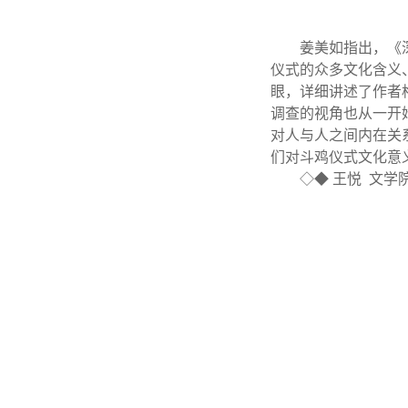
姜美如指出，《
仪式的众多文化含义
眼，详细讲述了作者
调查的视角也从一开
对人与人之间内在关
们对斗鸡仪式文化意
◇◆ 王悦 文学