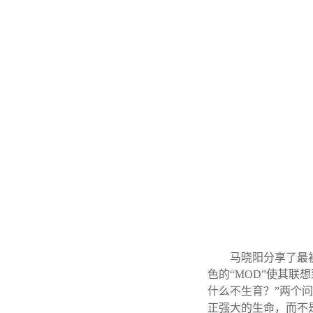
马晓阳分享了最初
色的“MOD”使其联
什么不生育？”两个
正强大的生命，而不