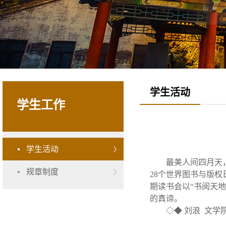
学生活动
学生工作
学生活动
最美人间四月天
规章制度
28个世界图书与版权
期读书会以“书阅天
的真谛。
◇◆ 刘浪 文学