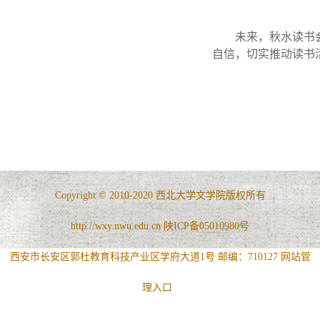
未来，秋水读书
自信，切实推动读书
Copyright © 2010-2020 西北大学文学院版权所有
http://wxy.nwu.edu.cn 陕ICP备05010980号
西安市长安区郭杜教育科技产业区学府大道1号 邮编：710127
网站管
理入口