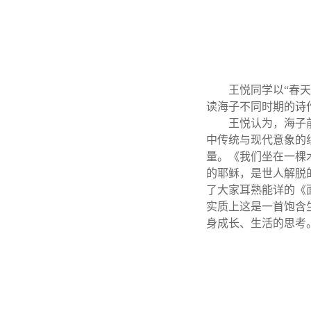
王悦同学以“春
读海子不同时期的诗
王悦认为，海子
中传统与现代意象的
量。《我们坐在一棵
的耶稣，是世人解脱
了大家耳熟能详的《
实质上这是一首饱含
身成长、生活的思考