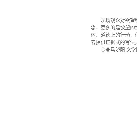
现场观众对欲望
念，更多的是欲望的
体、道德上的行动，
者提供证据式的写法
◇◆马晓阳 文学