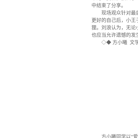
中结束了分享。
现场观众针对最
更好的自己后，小王
狸。刘浪认为，无论
也应当允许遗憾的发
◇◆ 方小曦 文
方小曦同学以“