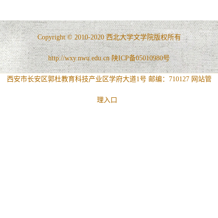
Copyright © 2010-2020 西北大学文学院版权所有
http://wxy.nwu.edu.cn 陕ICP备05010980号
西安市长安区郭杜教育科技产业区学府大道1号 邮编：710127
网站管
理入口