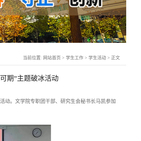
当前位置:
网站首页
>
学生工作
>
学生活动
> 正文
来可期”主题破冰活动
题破冰活动。文学院专职团干部、研究生会秘书长马凯参加