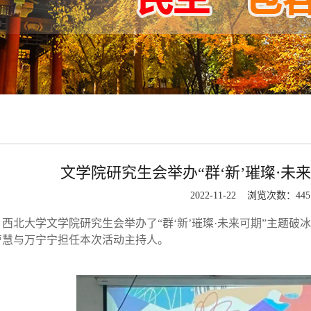
文学院研究生会举办“群‘新’璀璨·未
2022-11-22 浏览次数：
445
日，西北大学文学院研究生会举办了“群‘新’璀璨·未来可期”主
曹慧与万宁宁担任本次活动主持人。