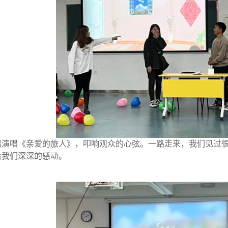
情演唱《亲爱的旅人》，叩响观众的心弦。一路走来，我们见过
给我们深深的感动。