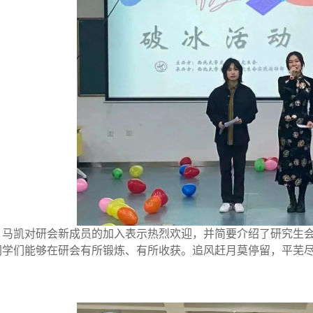
，马凯对研会新成员的加入表示热烈欢迎，并简要介绍了研究生
同学们能够在研会有所锻炼、有所收获。追风赶月莫停留，平芜