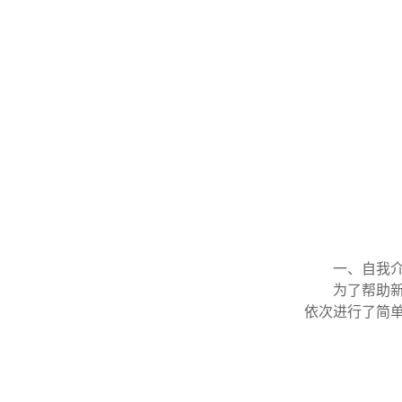
一、自我
为了帮助
依次进行了简