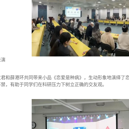
表演
文君和薛港环共同带来小品《恋爱是种病》，生动形象地演绎了
不禁，有助于同学们在科研压力下树立正确的交友观。