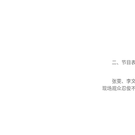
二、节目
张雯、李
现场观众忍俊