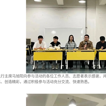
执行主席马旭阳向参与活动的各位工作人员、志愿者表示感谢，
己、创造精彩，通过积极参与活动充分交流、快速熟悉。