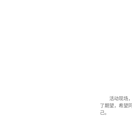
活动现场
了期望，希望
己。