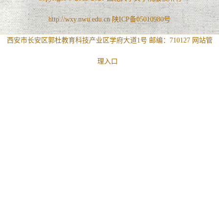
http://wxy.nwu.edu.cn 陕ICP备05010980号
西安市长安区郭杜教育科技产业区学府大道1号 邮编：710127
网站管
理入口