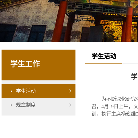
学生活动
学生工作
学
学生活动
为不断深化研究
规章制度
召，4月19日上午，
训，执行主席杨崧维