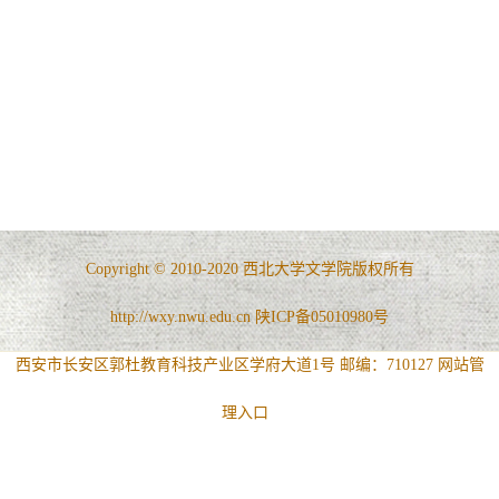
Copyright © 2010-2020 西北大学文学院版权所有
http://wxy.nwu.edu.cn 陕ICP备05010980号
西安市长安区郭杜教育科技产业区学府大道1号 邮编：710127
网站管
理入口