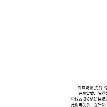
自觉
防疫抗疫 
在校党委、院党
学校各项疫情防控措
觉消毒洗手，在外保