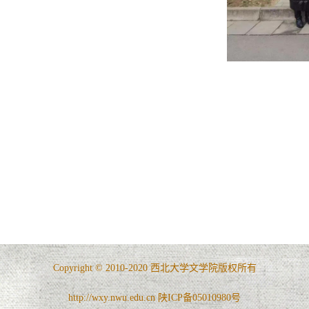
Copyright © 2010-2020 西北大学文学院版权所有
http://wxy.nwu.edu.cn 陕ICP备05010980号