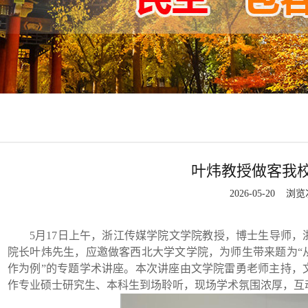
叶炜教授做客我校
2026-05-20 浏
5月17日上午，浙江传媒学院文学院教授，博士生导师
院长叶炜先生，应邀做客西北大学文学院，为师生带来题为“
作为例”的专题学术讲座。本次讲座由
文学院
雷勇
老师
主持，
作专业硕士研究生、本科生到场聆听，现场学术氛围浓厚，互