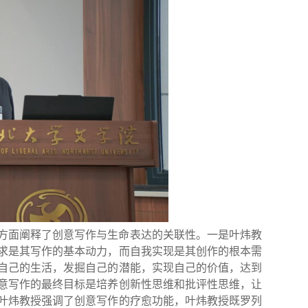
方面阐释了创意写作与生命表达的关联性。一是叶炜教
求是其写作的基本动力，而自我实现是其创作
的
根本
需
自己的生活，发掘自己的潜能，实现自己的价值，达到
意写作的最终目标是培养创新性思维和批评性思维，让
叶炜教授强调了创意写作的疗愈功能，叶炜教授既罗列