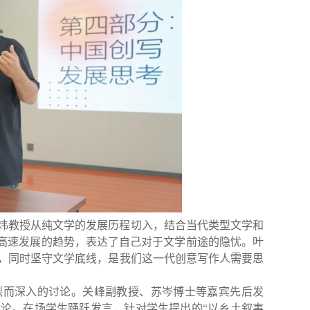
炜教授从纯文学的发展历程切入，结合当代类型文学和
“高速发展的趋势，表达了自己对于文学前途的隐忧。叶
，同时坚守文学底线，是我们这一代创意写作人需要思
烈而深入的讨论。关峰副教授、苏岑博士等嘉宾先后发
讨论。在场学生踊跃发言，针对学生提出的
“以乡土叙事