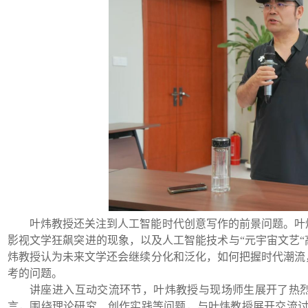
叶炜教授还关注到人工智能时代创意写作的前景问题。叶
影视文学狂飙突进的现象，以及人工智能技术与
“元宇宙文艺
炜教授认为未来文学还会继续分化和泛化，如何把握时代潮流
考的问题。
讲座进入互动交流环节，叶炜教授与现场师生展开了热
言，围绕理论研究、创作实践等问题，与叶炜教授展开交流