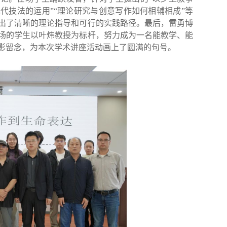
代技法的运用”“理论研究与创意写作如何相辅相成”等
出了清晰的理论指导和可行的实践路径。最后，雷勇博
场的学生以叶炜教授为标杆，努力成为一名能教学、能
影留念，为本次学术讲座活动画上了圆满的句号。