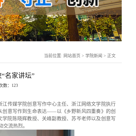
当前位置:
网站首页
>
学院新闻
> 正文
“名家讲坛”
览次数：
123
，浙江传媒学院创意写作中心主任、浙江网络文学院执行
从创意写作到生命表达——以《乡野新风四重奏》的创
文学院
陈晓辉教授、关峰副教授、苏岑
老师
以及创意写
动交流热烈。