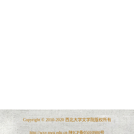
Copyright © 2010-2020 西北大学文学院版权所有
http://wxy.nwu.edu.cn 陕ICP备05010980号