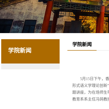
学院新闻
学院新闻
5月15日下午
形式语义学理论创新
题讲座，为在场师生
教育系系主任冯鸽教