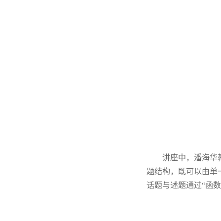
讲座中，潘海华
题结构，既可以由单
话题与述题通过“函