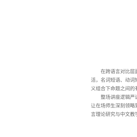
在跨语言对比层
活，名词短语、动词
义组合下命题之间的
整场讲座逻辑严
让在场师生深刻领略
言理论研究与中文教