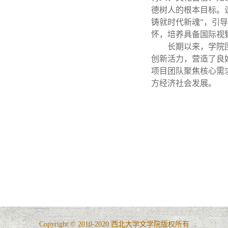
德树人的根本目标。
铸就时代新魂”，引
怀，培养具备国际视
长期以来，
学院
创新活力，
营造了
良
项目团队聚焦核心需
方经济社会发展。
Copyright © 2010-2020 西北大学文学院版权所有