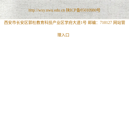
http://wxy.nwu.edu.cn 陕ICP备05010980号
西安市长安区郭杜教育科技产业区学府大道1号 邮编：710127
网站管
理入口