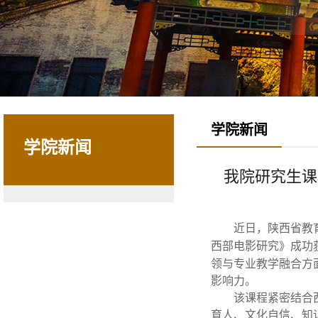
学院新闻
学院新闻
我院研究生课
近日，陕西省教
西部电影研究》成功
领与专业教学融合方
影响力。
该课程紧密结合
育人、文化自信、知