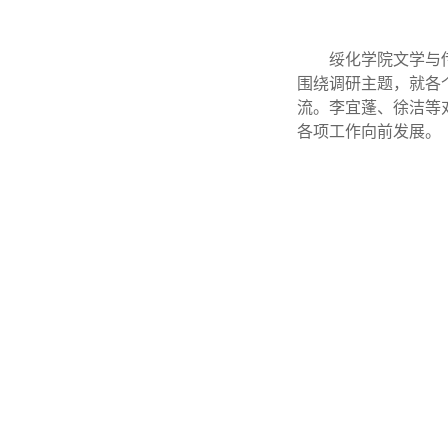
绥化学院文学与
围绕调研主题，就各
流。李宜蓬、徐洁等
各项工作向前发展。