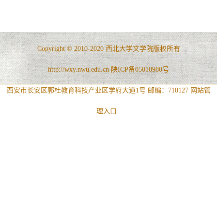
Copyright © 2010-2020 西北大学文学院版权所有
http://wxy.nwu.edu.cn 陕ICP备05010980号
西安市长安区郭杜教育科技产业区学府大道1号 邮编：710127
网站管
理入口