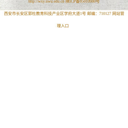
http://wxy.nwu.edu.cn 陕ICP备05010980号
西安市长安区郭杜教育科技产业区学府大道1号 邮编：710127
网站管
理入口