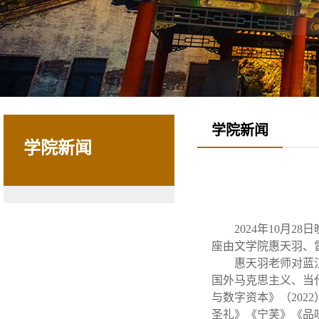
学院新闻
学院新闻
2024年10月
座由文学院惠天羽、
惠天羽老师对蓝
国外马克思主义、当
与数字资本》（202
圣礼》《宁芙》《品