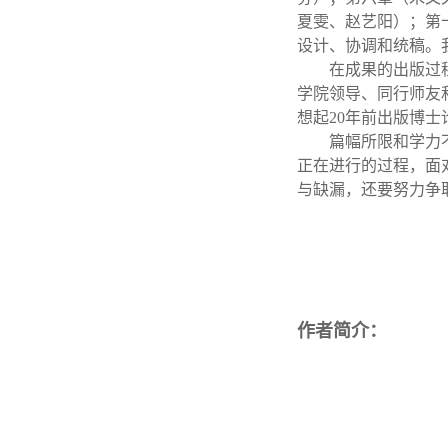
夏雯、赵艺阳）；第
设计、协调和统稿。
在成果的出版过
学院领导、同行师友
想起20年前出版博
篇幅所限和学力
正在进行的过程，面
与缺漏，还要努力争
作者简介：