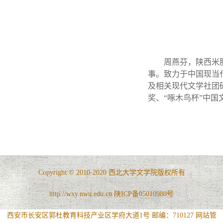
周燕芬，陕西米
事。致力于中国现当
及相关现代文学社团
奖、“啄木鸟杯”中
Copyright © 2010-2020 西北大学文学院版权所有
http://wxy.nwu.edu.cn 陕ICP备05010980号
西安市长安区郭杜教育科技产业区学府大道1号 邮编：710127
网站管