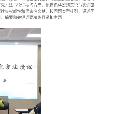
研究方法与论证技巧方面，他提倡将宏观意识与实证研
面搜集权威性和代表性文献，按问题类型排列，评述国
用，摘要和关键词要精炼且紧扣主题。