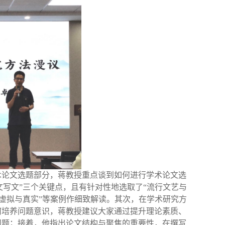
术论文选题部分，蒋教授重点谈到如何进行学术论文选
文写文”三个关键点，且有针对性地选取了“流行文艺与
“虚拟与真实”等案例作细致解读。其次，在学术研究方
何培养问题意识，蒋教授建议大家通过提升理论素质、
问题；接着，他指出论文结构与聚焦的重要性，在撰写