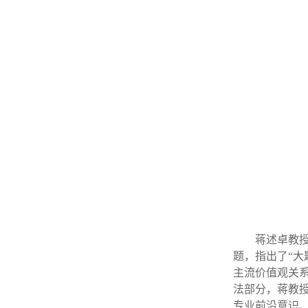
蒋述卓教
题，指出了“大
主流价值观关系
法部分，蒋教
专业前沿意识