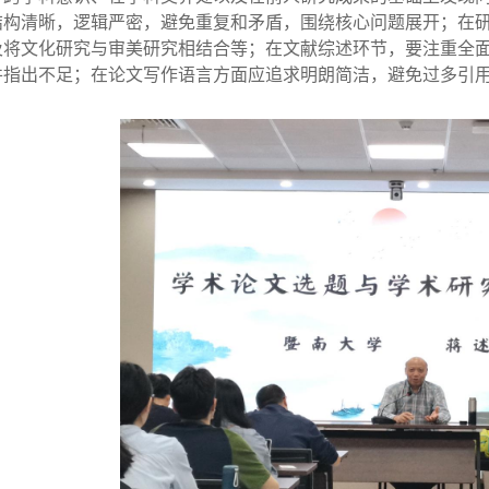
结构清晰，逻辑严密，避免重复和矛盾，围绕核心问题展开；在
及将文化研究与审美研究相结合等；在文献综述环节，要注重全
并指出不足；在论文写作语言方面应追求明朗简洁，避免过多引