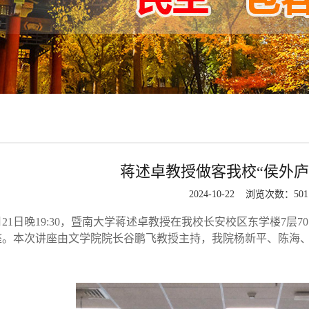
蒋述卓教授做客我校“侯外庐
2024-10-22 浏览次数：
501
10月21日晚19:30，暨南大学蒋述卓教授在我校长安校区东学楼7
座。本次讲座由文学院院长谷鹏飞教授主持，我院杨新平、陈海