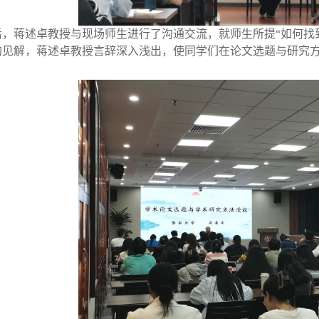
，蒋述卓教授与现场师生进行了沟通交流，就师生所提“如何找到
的见解，蒋述卓教授言辞深入浅出，使同学们在论文选题与研究