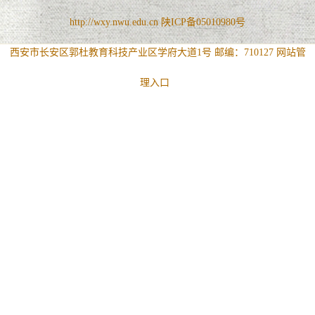
http://wxy.nwu.edu.cn 陕ICP备05010980号
西安市长安区郭杜教育科技产业区学府大道1号 邮编：710127
网站管
理入口