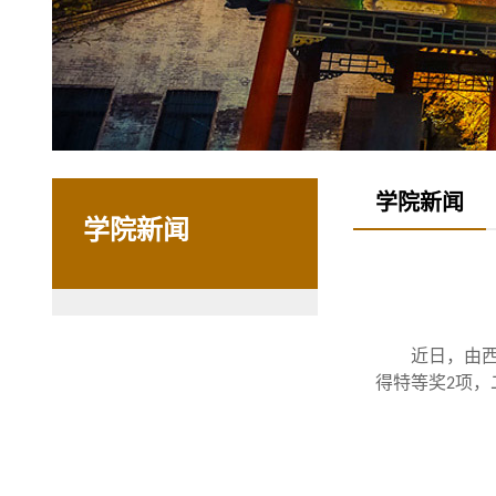
学院新闻
学院新闻
近日，由
得特等奖
项，
2