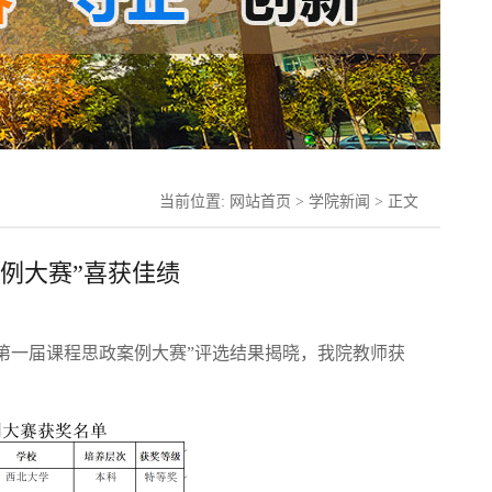
当前位置:
网站首页
>
学院新闻
> 正文
例大赛”喜获佳绩
第一届课程思政案例大赛”评选结果揭晓，我院教师获