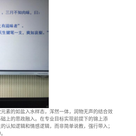
政元素的如盐入水样态，浑然一体，润物无声的结合效
基础上的思政融入。在专业目标实现前提下的锦上添
生的认知逻辑和情感逻辑，而非简单说教，强行带入；
神。