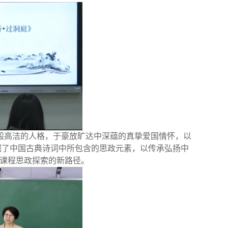
般高洁的人格，于豪放旷达中深蕴的真挚爱国情怀，以
掘了中国古典诗词中所包含的思政元素，以传承弘扬中
文课程思政探索的新路径。