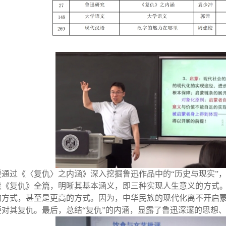
授通过《〈复仇〉之内涵》深入挖掘鲁迅作品中的“历史与现实”
读《复仇》全篇，明晰其基本涵义，即三种实现人生意义的方式。
的方式，甚至是更高的方式。因为，中华民族的现代化离不开启
要对其复仇。最后，总结“复仇”的内涵，显露了鲁迅深邃的思想