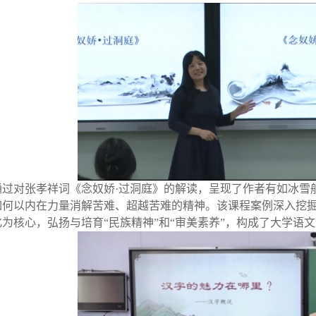
通过对张孝祥词《念奴娇·过洞庭》的解读，呈现了作者有如冰雪
如何以内在力量消解苦难、超越苦难的精神。该课程案例深入挖
为核心，弘扬与培育“民族精神”和“审美素养”，构成了大学语