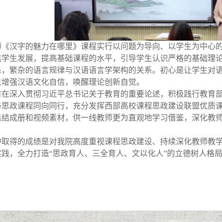
师《汉字的魅力在哪里》课程实行以问题为导向、以学生为中心
焦学生发展，提高基础课程的水平，引导学生认识严格的基础理
系，繁杂的语言规律与汉语语言学架构的关系。初心是让学生对
生增强汉语文化自信，唤醒理论创新自觉。
旨在深入贯彻习近平总书记关于教育的重要论述，积极践行教育
与思政课程同向同行，充分发挥西部高校课程思政建设联盟优质
集结成册和视频素材，供一线教师更为直观地学习借鉴，深化教
中取得的成绩是对我院高度重视课程思政建设、持续深化教师教
践，全力打造“思政育人、三全育人、文以化人”的立德树人格