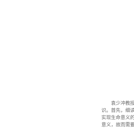
袁少冲教
识。首先，细
实现生命意义
意义，故而需