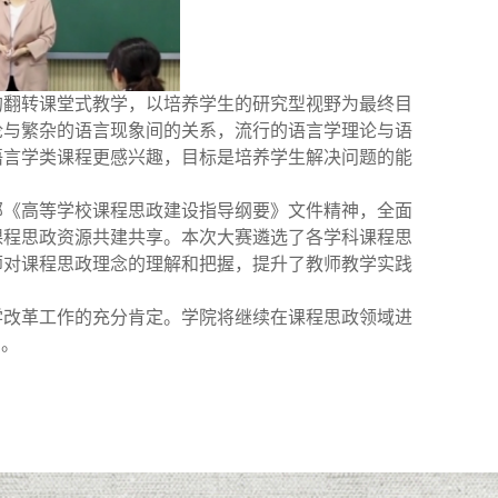
的翻转课堂式教学，以培养学生的研究型视野为最终目
论与繁杂的语言现象间的关系，流行的语言学理论与语
语言学类课程更感兴趣，目标是培养学生解决问题的能
部《高等学校课程思政建设指导纲要》文件精神，全面
课程思政资源共建共享。本次大赛遴选了各学科课程思
师对课程思政理念的理解和把握，提升了教师教学实践
学改革工作的充分肯定。学院将继续在课程思政领域进
局。