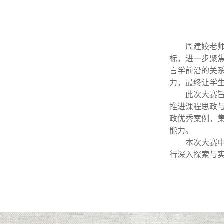
周建姣老
标，进一步聚
言学前沿的关
力，最终让学
此次大赛
推进课程思政
政优秀案例，
能力。
本次大赛
行深入探索与实