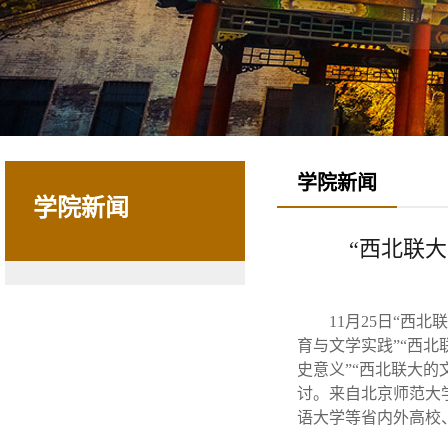
学院新闻
学院新闻
“西北联
11月25日“
育与文学实践”“西北
史意义”“西北联大的
讨。来自北京师范大
语大学等省内外高校