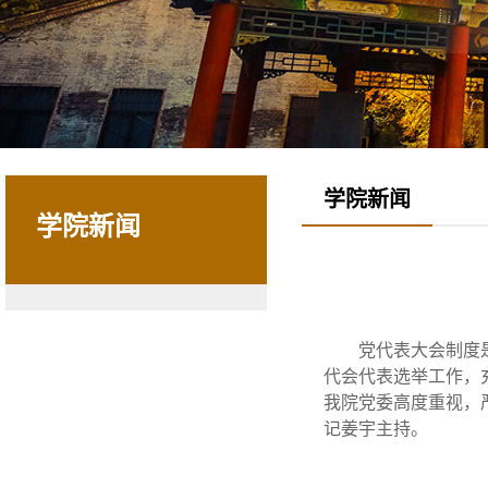
学院新闻
学院新闻
党代表大会制度
代会代表选举工作，
我院党委高度重视，
记姜宇主持。