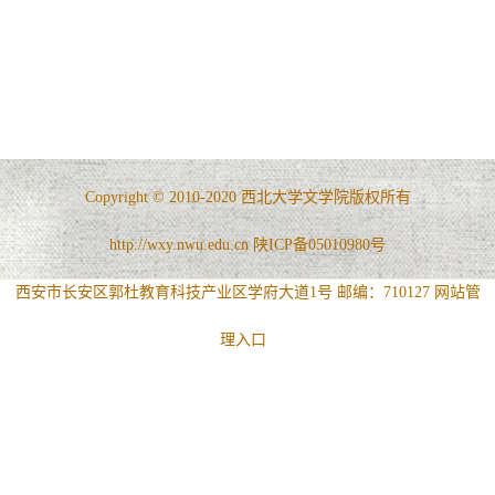
Copyright © 2010-2020 西北大学文学院版权所有
http://wxy.nwu.edu.cn 陕ICP备05010980号
西安市长安区郭杜教育科技产业区学府大道1号 邮编：710127
网站管
理入口