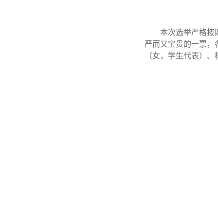
本次选举严格按
严而又宝贵的一票，
（女，学生代表）、