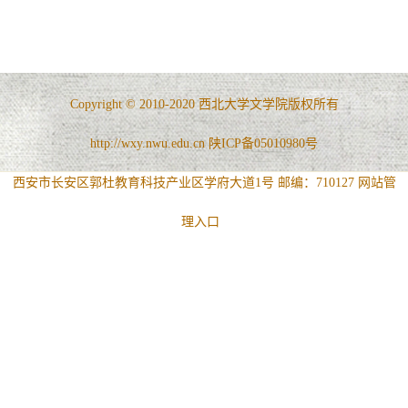
Copyright © 2010-2020 西北大学文学院版权所有
http://wxy.nwu.edu.cn 陕ICP备05010980号
西安市长安区郭杜教育科技产业区学府大道1号 邮编：710127
网站管
理入口