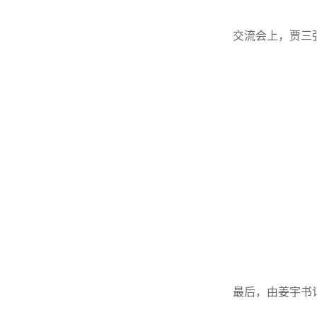
交流会上，贾三
最后，由姜宇书