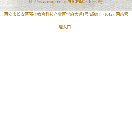
http://wxy.nwu.edu.cn 陕ICP备05010980号
西安市长安区郭杜教育科技产业区学府大道1号 邮编：710127
网站管
理入口