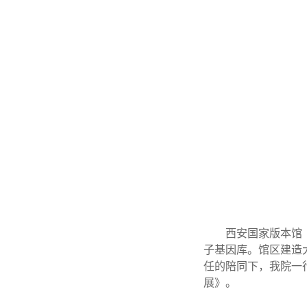
西安国家版本馆
子基因库。馆区建造
任的陪同下，我院一
展》。