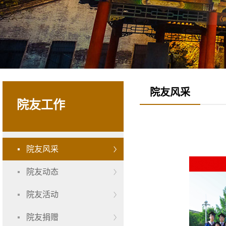
院友风采
院友工作
院友风采
院友动态
院友活动
院友捐赠