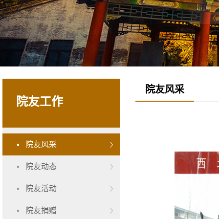
院友风采
院友工作
院友风采
院友动态
院友活动
院友捐赠