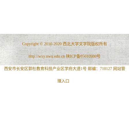
Copyright © 2010-2020 西北大学文学院版权所有
http://wxy.nwu.edu.cn 陕ICP备05010980号
西安市长安区郭杜教育科技产业区学府大道1号 邮编：710127
网站管
理入口