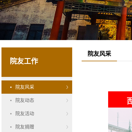
院友风采
院友工作
院友风采
院友动态
院友活动
院友捐赠