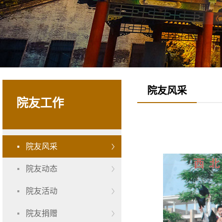
院友风采
院友工作
院友风采
院友动态
院友活动
院友捐赠