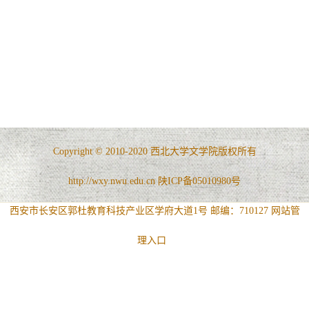
Copyright © 2010-2020 西北大学文学院版权所有
http://wxy.nwu.edu.cn 陕ICP备05010980号
西安市长安区郭杜教育科技产业区学府大道1号 邮编：710127
网站管
理入口