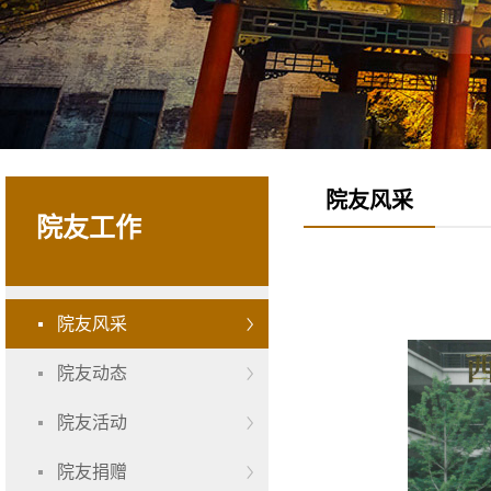
院友风采
院友工作
院友风采
院友动态
院友活动
院友捐赠