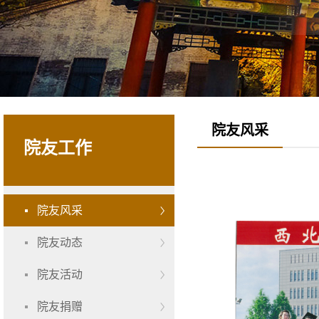
院友风采
院友工作
院友风采
院友动态
院友活动
院友捐赠