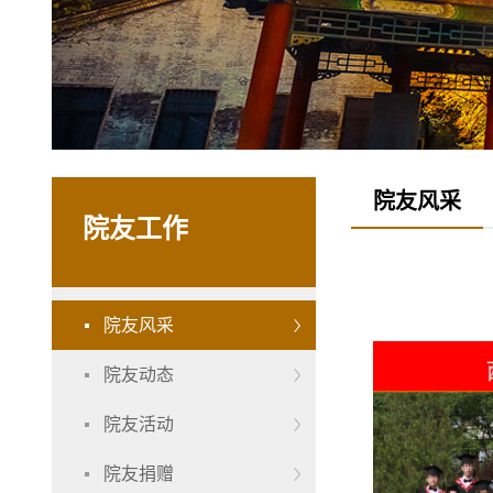
院友风采
院友工作
院友风采
院友动态
院友活动
院友捐赠