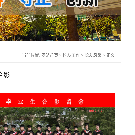
当前位置:
网站首页
>
院友工作
>
院友风采
> 正文
合影