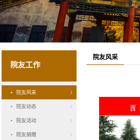
院友风采
院友工作
院友风采
院友动态
院友活动
院友捐赠