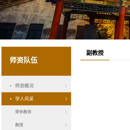
副教授
师资队伍
师资概况
学人风采
荣休教师
教授