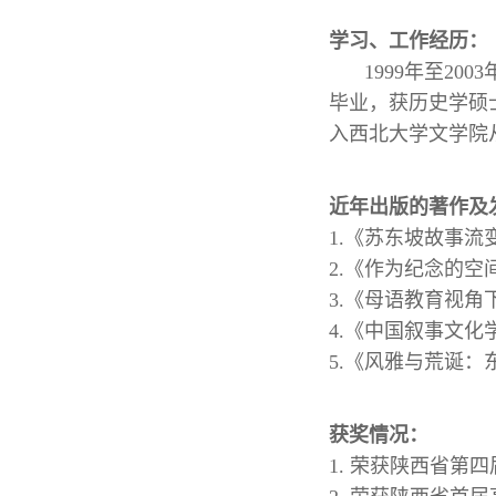
学习、工作经历：
1999年至2
毕业，获历史学硕士
入西北大学文学院
近年出版的著作及
1.《苏东坡故事流
2.《作为纪念的空
3.《
母语教育视角
4.《
中国叙事文化
5.《风雅与荒诞
获奖情况：
1. 荣获陕西省第