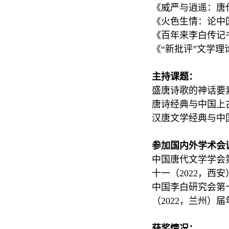
《威严与逍遥：唐
《火色生情：论中国
《百年来李白传记
《“新批评”文学理
主持课题：
盛唐诗歌的神话要素
唐诗经典与中国上
汉唐文学经典与中
参加国内外学术会
中国唐代文学学会第
十一（2022，西
中国李白研究会第十
（2022，兰州）
获奖情况：