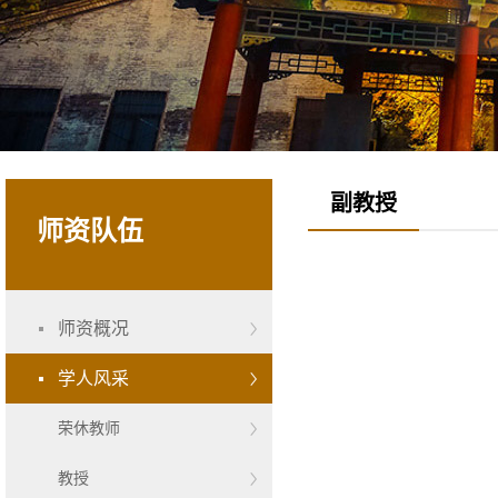
副教授
师资队伍
师资概况
学人风采
荣休教师
教授